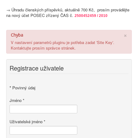
→
Úhradu členských příspěvků, aktuálně 700 Kč, prosím provádějte
na nový účet POSEC zřízený ČAS č.
2500452459 / 2010
×
Chyba
V nastavení parametrů pluginu je potřeba zadat 'Site Key'.
Kontaktujte prosím správce stránek.
Registrace uživatele
*
Povinný údaj
Jméno
*
Uživatelské jméno
*