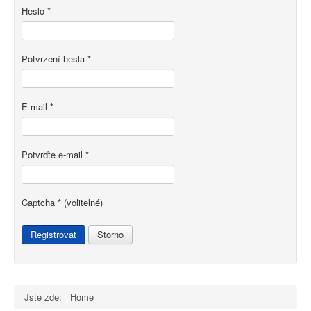
Heslo
*
Potvrzení hesla
*
E-mail
*
Potvrďte e-mail
*
Captcha
*
(volitelné)
Registrovat
Storno
Jste zde:
Home