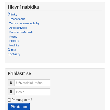
Hlavní nabídka
Články
Trocha teorie
Testy a recenze techniky
Astro software
Praxe a zkušenosti
Různé
POSEC
Novinky
O nás
Kontakty
Přihlásit se
Uživatelské jméno
Heslo
Pamatuj si mě
Přihlásit se