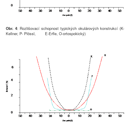
Obr. 4
: Rozlišovací schopnost typických okulárových konstrukcí (K-
Kellner, P- Plössl, E-Erfle, O-ortospokický)