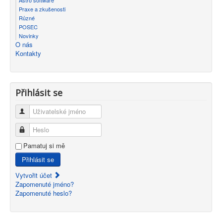
Praxe a zkušenosti
Různé
POSEC
Novinky
O nás
Kontakty
Přihlásit se
Uživatelské jméno
Heslo
Pamatuj si mě
Přihlásit se
Vytvořit účet
Zapomenuté jméno?
Zapomenuté heslo?