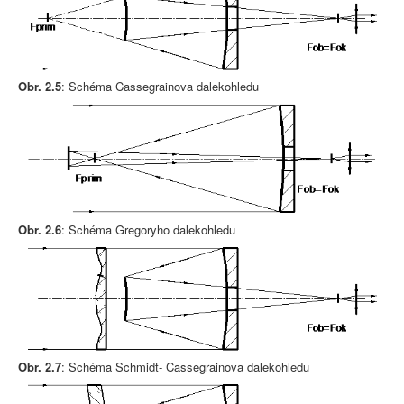
Obr. 2.5
: Schéma Cassegrainova dalekohledu
Obr. 2.6
: Schéma Gregoryho dalekohledu
Obr. 2.7
: Schéma Schmidt- Cassegrainova dalekohledu