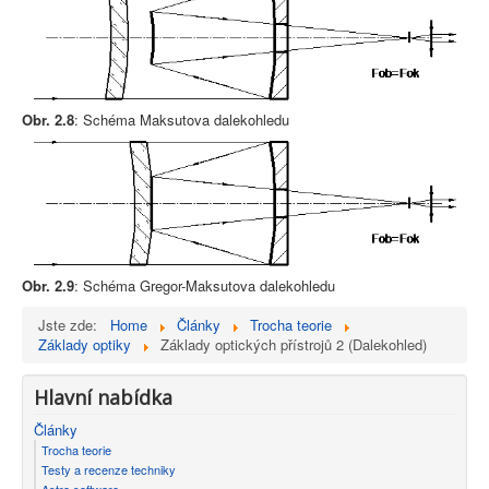
Obr. 2.8
: Schéma Maksutova dalekohledu
Obr. 2.9
: Schéma Gregor-Maksutova dalekohledu
Jste zde:
Home
Články
Trocha teorie
Základy optiky
Základy optických přístrojů 2 (Dalekohled)
Hlavní nabídka
Články
Trocha teorie
Testy a recenze techniky
Astro software