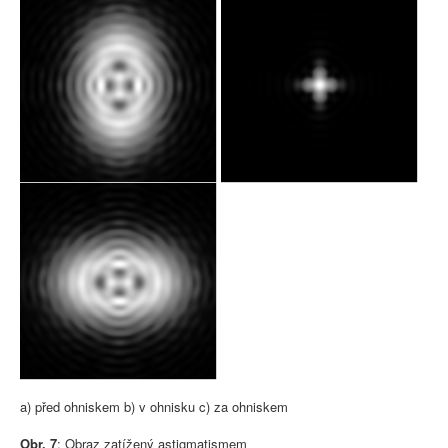
a) před ohniskem b) v ohnisku c) za ohniskem
Obr. 7
: Obraz zatížený astigmatismem