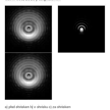
a) před ohniskem b) v ohnisku c) za ohniskem