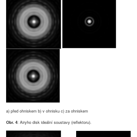
a) před ohniskem b) v ohnisku c) za ohniskem
Obr. 4
: Airyho disk ideální soustavy (reflektoru).