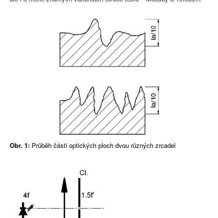
Obr. 1:
Průběh části optických ploch dvou různých zrcadel