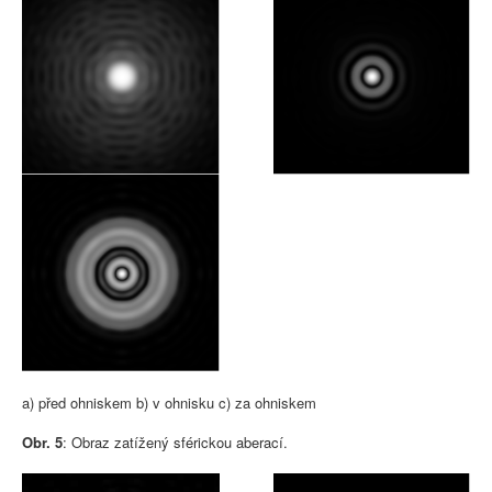
a) před ohniskem b) v ohnisku c) za ohniskem
Obr. 5
: Obraz zatížený sférickou aberací.