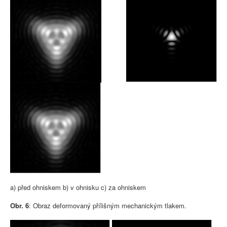
a) před ohniskem b) v ohnisku c) za ohniskem
Obr. 6
: Obraz deformovaný přílišným mechanickým tlakem.