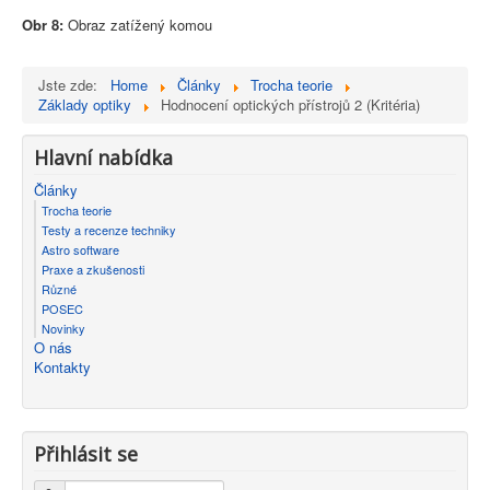
Obr 8:
Obraz zatížený komou
Jste zde:
Home
Články
Trocha teorie
Základy optiky
Hodnocení optických přístrojů 2 (Kritéria)
Hlavní nabídka
Články
Trocha teorie
Testy a recenze techniky
Astro software
Praxe a zkušenosti
Různé
POSEC
Novinky
O nás
Kontakty
Přihlásit se