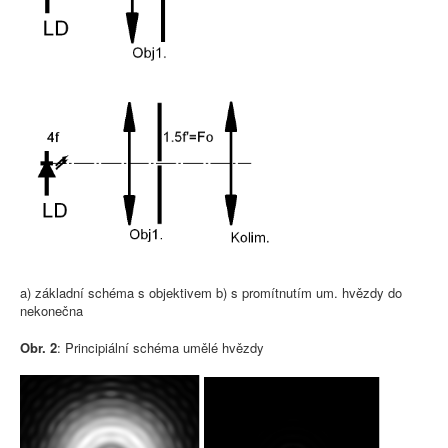
a) základní schéma s objektivem b) s promítnutím um. hvězdy do
nekonečna
Obr. 2
: Principiální schéma umělé hvězdy