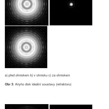
a) před ohniskem b) v ohnisku c) za ohniskem
Obr 3
: Airyho disk ideální soustavy (refraktoru)